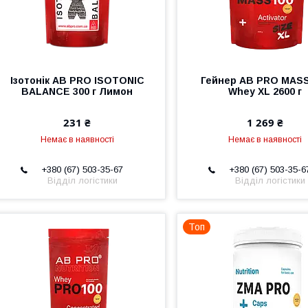
Ізотонік AB PRO ISOTONIC
Гейнер AB PRO MASS
BALANCE 300 г Лимон
Whey XL 2600 г
231 ₴
1 269 ₴
Немає в наявності
Немає в наявності
+380 (67) 503-35-67
+380 (67) 503-35-6
Відділ логістики
Відділ логістики
Топ