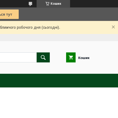
Кошик
ближчого робочого дня (сьогодні).
Кошик