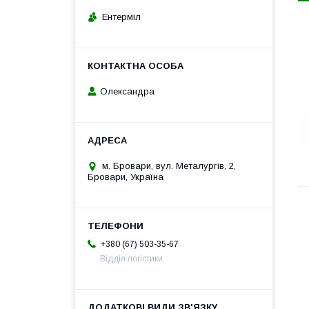
Ентерміл
Олександра
м. Бровари, вул. Металургів, 2,
Бровари, Україна
+380 (67) 503-35-67
Відділ логістики