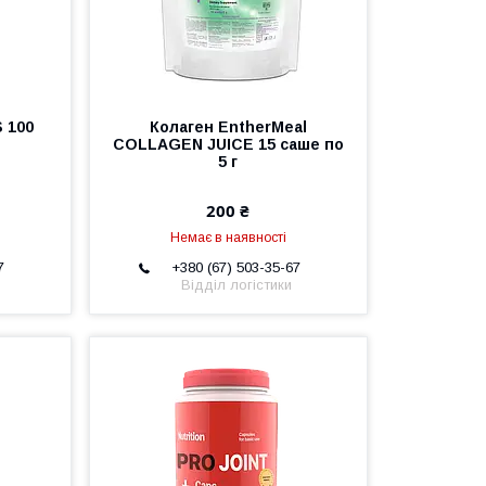
 100
Колаген EntherMeal
COLLAGEN JUICE 15 саше по
5 г
200 ₴
Немає в наявності
7
+380 (67) 503-35-67
Відділ логістики