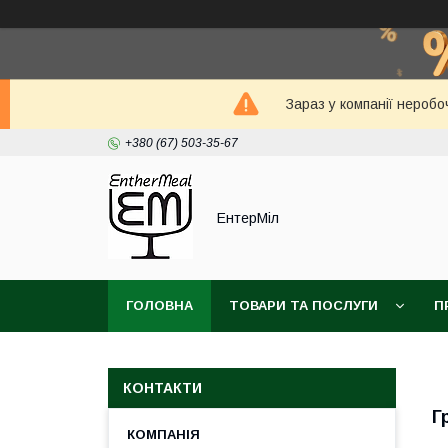
Зараз у компанії неробо
+380 (67) 503-35-67
ЕнтерМіл
ГОЛОВНА
ТОВАРИ ТА ПОСЛУГИ
П
КОНТАКТИ
Г