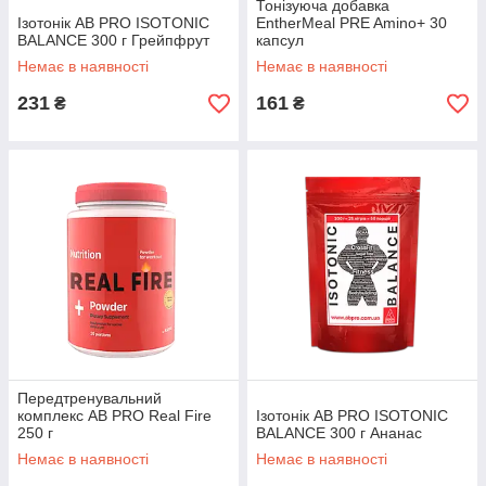
Тонізуюча добавка
Ізотонік AB PRO ISOTONIC
EntherMeal PRE Amino+ 30
BALANCE 300 г Грейпфрут
капсул
Немає в наявності
Немає в наявності
231
161
₴
₴
Передтренувальний
комплекс AB PRO Real Fire
Ізотонік AB PRO ISOTONIC
250 г
BALANCE 300 г Ананас
Немає в наявності
Немає в наявності