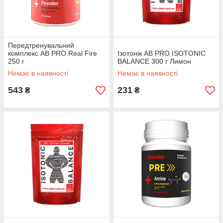
Передтренувальний
комплекс AB PRO Real Fire
Ізотонік AB PRO ISOTONIC
250 г
BALANCE 300 г Лимон
Немає в наявності
Немає в наявності
543
231
₴
₴