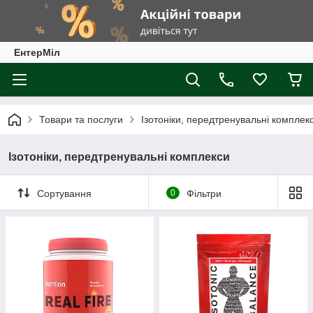
ЕнтерМіл
Товари та послуги
Ізотоніки, передтренувальні комплек
Ізотоніки, передтренувальні комплекси
Сортування
0
Фільтри