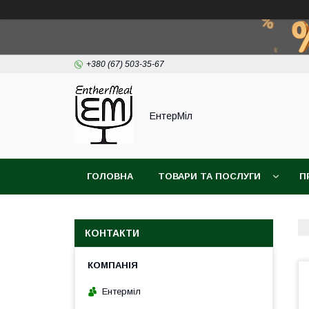
+380 (67) 503-35-67
ЕнтерМіл
ГОЛОВНА
ТОВАРИ ТА ПОСЛУГИ
П
КОНТАКТИ
Ентерміл