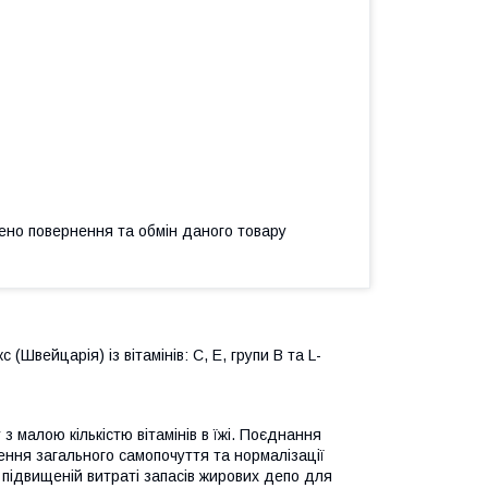
ено повернення та обмін даного товару
(Швейцарія) із вітамінів: С, Е, групи В та L-
 малою кількістю вітамінів в їжі. Поєднання
шення загального самопочуття та нормалізації
є підвищеній витраті запасів жирових депо для