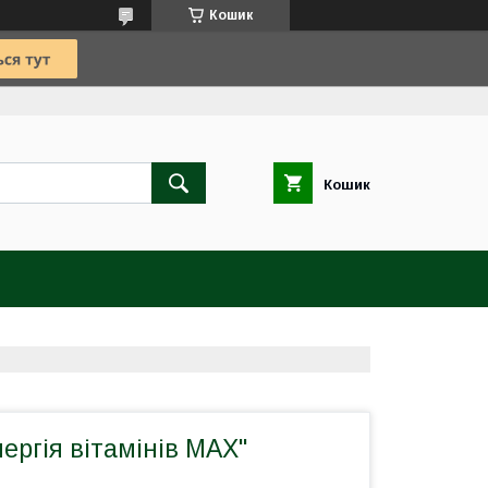
Кошик
Кошик
ергія вітамінів MAX"