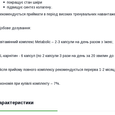
покращує стан шкіри
підвищує синтез колагену.
екомендується приймати в період високих тренувальних навантажен
обове дозування:
 вітамінний комплекс Metabolic – 2-3 капсули на день разом з їжею;
 L-карнітин - 6 капсул (по 2 капсули 3 рази на день за 20 хвилин до 
ісля прийому повного комплексу рекомендується перерва 1-2 місяці
кономія при купівлі комплекту – 7%.
арактеристики