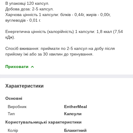
В упаковці 120 капсул.
Добова доза: 2-5 капсул.
Харчова цінність 1 капсули: білків - 0,44г, жирів - 0,00г,
вуглеводів - 0,01 г.
Енергетична цінність (калорійність) 1 капсули: 1,8 ккал (7,54
кДж).
Спосіб вживання: приймати по 2-5 капсул на добу після
прийому їжі або за 30 хвилин до тренування.
Приховати
Характеристики
Основні
Виробник
EntherMeal
Тип
Капсули
Користувальницькі характеристики
Колір
Блакитний