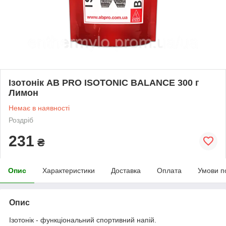
Ізотонік AB PRO ISOTONIC BALANCE 300 г
Лимон
Немає в наявності
Роздріб
231
₴
Опис
Характеристики
Доставка
Оплата
Умови п
Опис
Ізотонік - функціональний спортивний напій.