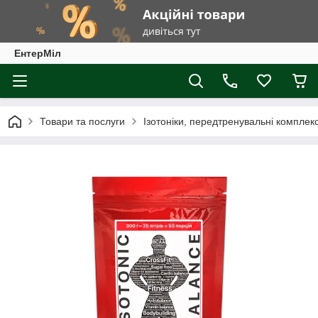
ЕнтерМіл
Товари та послуги
Ізотоніки, передтренувальні комплек