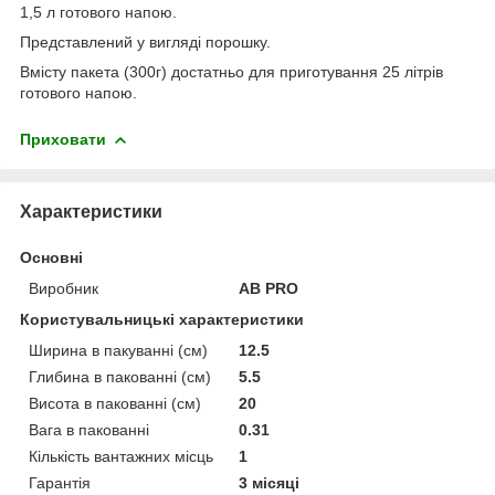
1,5 л готового напою.
Представлений у вигляді порошку.
Вмісту пакета (300г) достатньо для приготування 25 літрів
готового напою.
Приховати
Характеристики
Основні
Виробник
AB PRO
Користувальницькі характеристики
Ширина в пакуванні (см)
12.5
Глибина в пакованні (см)
5.5
Висота в пакованні (см)
20
Вага в пакованні
0.31
Кількість вантажних місць
1
Гарантія
3 місяці