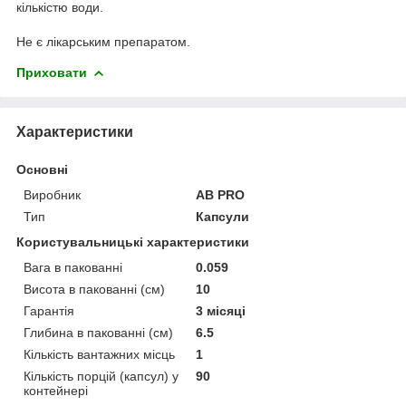
кількістю води.
Не є лікарським препаратом.
Приховати
Характеристики
Основні
Виробник
AB PRO
Тип
Капсули
Користувальницькі характеристики
Вага в пакованні
0.059
Висота в пакованні (см)
10
Гарантія
3 місяці
Глибина в пакованні (см)
6.5
Кількість вантажних місць
1
Кількість порцій (капсул) у
90
контейнері