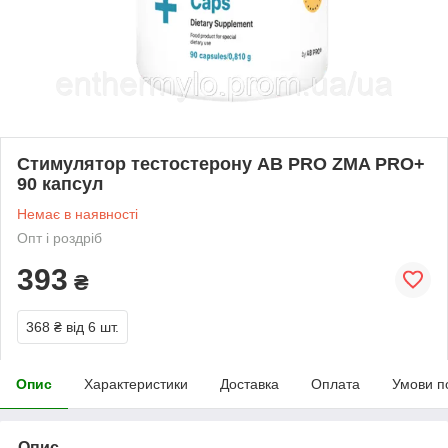
Стимулятор тестостерону AB PRO ZMA PRO+
90 капсул
Немає в наявності
Опт і роздріб
393
₴
368 ₴
від 6 шт.
Опис
Характеристики
Доставка
Оплата
Умови п
Опис