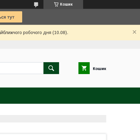
Кошик
айближчого робочого дня (10.08).
Кошик