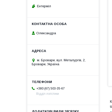
Ентерміл
Олександра
м. Бровари, вул. Металургів, 2,
Бровари, Україна
+380 (67) 503-35-67
Відділ логістики
К
ш