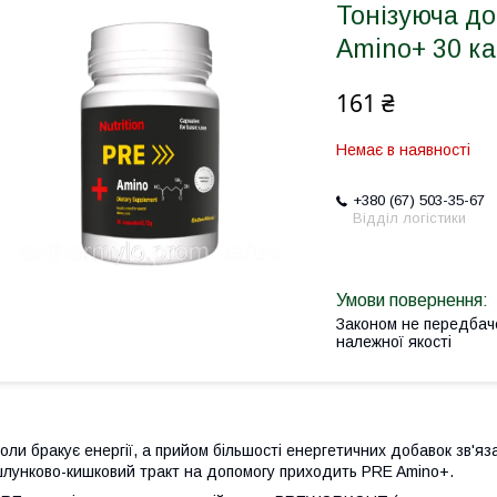
Тонізуюча д
Amino+ 30 к
161 ₴
Немає в наявності
+380 (67) 503-35-67
Відділ логістики
Законом не передбач
належної якості
оли бракує енергії, а прийом більшості енергетичних добавок зв'яза
лунково-кишковий тракт на допомогу приходить PRE Amino+.