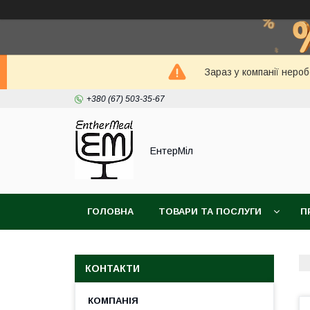
Зараз у компанії неро
+380 (67) 503-35-67
ЕнтерМіл
ГОЛОВНА
ТОВАРИ ТА ПОСЛУГИ
П
КОНТАКТИ