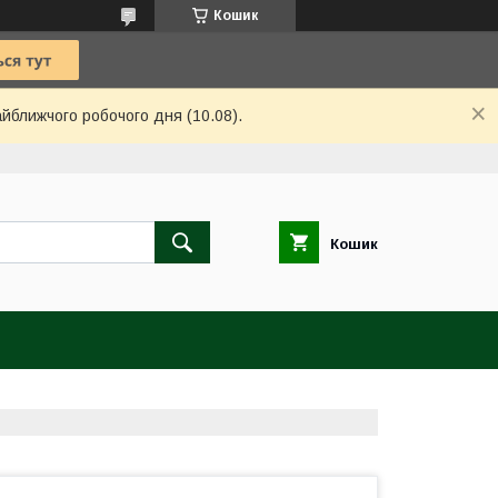
Кошик
айближчого робочого дня (10.08).
Кошик