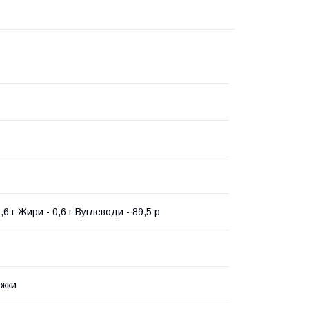
1,6 г Жири - 0,6 г Вуглеводи - 89,5 р
ожки