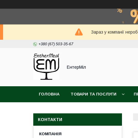
Зараз у компанії неро
+380 (67) 503-35-67
ЕнтерМіл
ГОЛОВНА
ТОВАРИ ТА ПОСЛУГИ
П
КОНТАКТИ