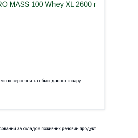
RO MASS 100 Whey XL 2600 г
ено повернення та обмін даного товару
нсований за складом поживних речовин продукт