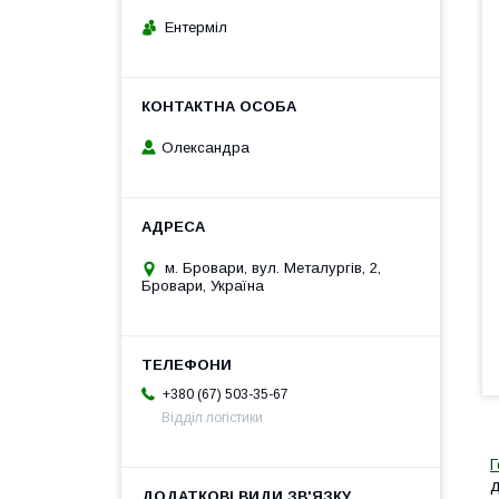
Ентерміл
Олександра
м. Бровари, вул. Металургів, 2,
Бровари, Україна
+380 (67) 503-35-67
Відділ логістики
Г
д