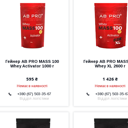
Гейнер AB PRO MASS 100
Гейнер AB PRO MASS
Whey Activator 1000 г
Whey XL 2600 г
595 ₴
1 426 ₴
Немає в наявності
Немає в наявності
+380 (67) 503-35-67
+380 (67) 503-35-6
Відділ логістики
Відділ логістики