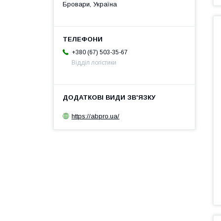
Бровари, Україна
+380 (67) 503-35-67
Відділ логістики
https://abpro.ua/