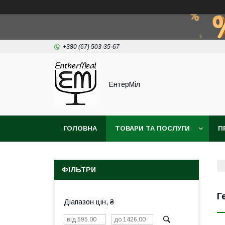
+380 (67) 503-35-67
ЕнтерМіл
ГОЛОВНА
ТОВАРИ ТА ПОСЛУГИ
П
ФІЛЬТРИ
Г
Діапазон цін, ₴