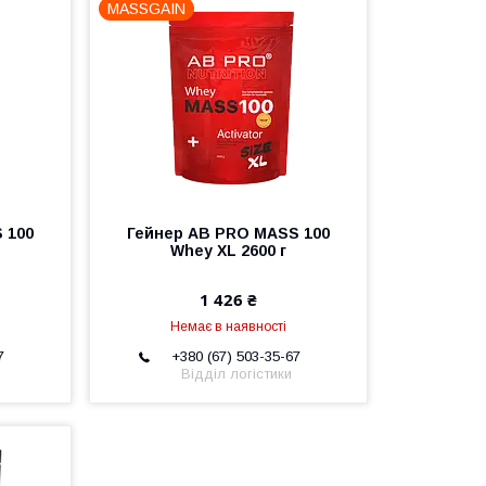
MASSGAIN
 100
Гейнер AB PRO MASS 100
Whey XL 2600 г
1 426 ₴
Немає в наявності
7
+380 (67) 503-35-67
Відділ логістики