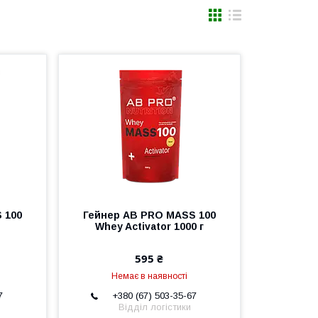
 100
Гейнер AB PRO MASS 100
Whey Activator 1000 г
595 ₴
Немає в наявності
7
+380 (67) 503-35-67
Відділ логістики