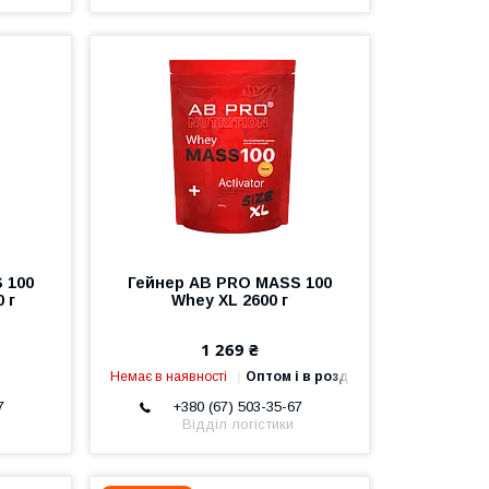
 100
Гейнер AB PRO MASS 100
 г
Whey XL 2600 г
1 269 ₴
Немає в наявності
Оптом і в роздріб
7
+380 (67) 503-35-67
Відділ логістики