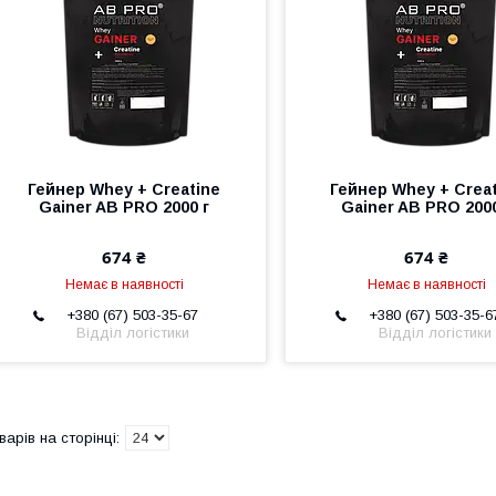
Гейнер Whey + Creatine
Гейнер Whey + Crea
Gainer AB PRO 2000 г
Gainer AB PRO 2000
674 ₴
674 ₴
Немає в наявності
Немає в наявності
+380 (67) 503-35-67
+380 (67) 503-35-6
Відділ логістики
Відділ логістики