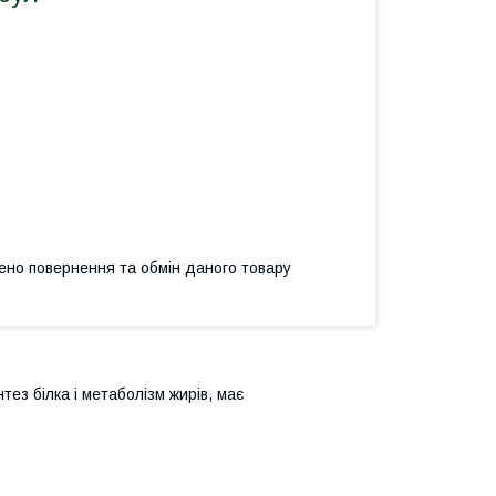
ено повернення та обмін даного товару
тез білка і метаболізм жирів, має