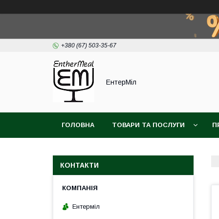
+380 (67) 503-35-67
ЕнтерМіл
ГОЛОВНА
ТОВАРИ ТА ПОСЛУГИ
П
КОНТАКТИ
Ентерміл