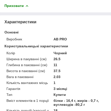
Приховати
Характеристики
Основні
Виробник
AB PRO
Користувальницькі характеристики
Колір
Чорний
Ширина в пакуванні (см)
26.5
Глибина в пакованні (см)
11
Висота в пакованні (см)
37.5
Вага в пакованні
2.03
Кількість вантажних місць
1
Гарантія
3 місяці
Тип
Купити
Вміст елементів в 1 порції
білки - 16,4 г, жирів - 0,7 г,
вуглеводів -80,2 г
Кількість порцій (капсул) у
18