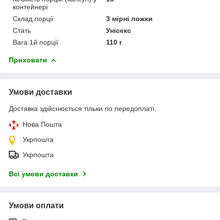
контейнері
Склад порції
3 мірні ложки
Стать
Унісекс
Вага 1й порції
110 г
Приховати
Умови доставки
Доставка здійснюється тільки по передоплаті.
Нова Пошта
Укрпошта
Укрпошта
Всі умови доставки
Умови оплати