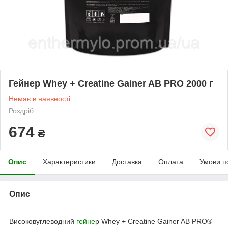
Гейнер Whey + Creatine Gainer AB PRO 2000 г
Немає в наявності
Роздріб
674
₴
Опис
Характеристики
Доставка
Оплата
Умови п
Опис
Високовуглеводний
гейне
р Whey + Creatine Gainer AB PRO®