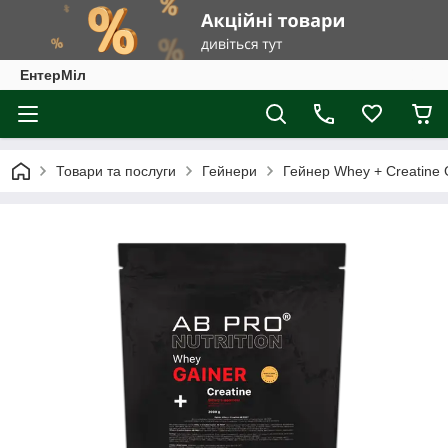
ЕнтерМіл
Товари та послуги
Гейнери
Гейнер Whey + Creatine 