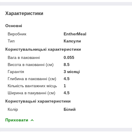
Характеристики
Основні
Виробник
EntherMeal
Тип
Капсули
Користувальницькі характеристики
Вага в пакованні
0.055
Висота в пакованні (см)
8.5
Гарантія
3 місяці
Глибина в пакованні (см)
4.5
Кількість вантажних місць
1
Ширина в пакуванні (см)
4.5
Користувацькi характеристики
Колір
Білий
Приховати