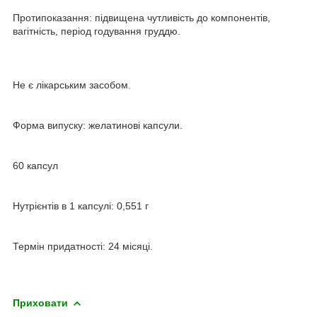
Протипоказання: підвищена чутливість до компонентів,
вагітність, період годування груддю.
Не є лікарським засобом.
Форма випуску: желатинові капсули.
60 капсул
Нутрієнтів в 1 капсулі: 0,551 г
Термін придатності: 24 місяці.
Приховати