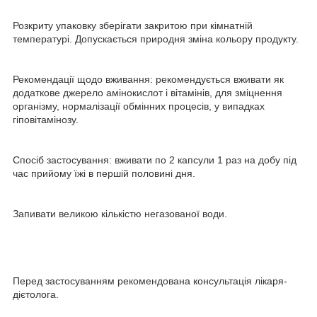
Розкриту упаковку зберігати закритою при кімнатній
температурі. Допускається природня зміна кольору продукту.
Рекомендації щодо вживання: рекомендується вживати як
додаткове джерело амінокислот і вітамінів, для зміцнення
організму, нормалізації обмінних процесів, у випадках
гіповітамінозу.
Спосіб застосування: вживати по 2 капсули 1 раз на добу під
час прийому їжі в першій половині дня.
Запивати великою кількістю негазованої води.
Перед застосуванням рекомендована консультація лікаря-
дієтолога.