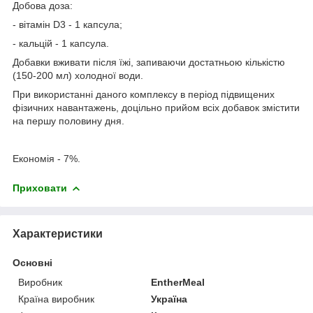
Добова доза:
- вітамін D3 - 1 капсула;
- кальцій - 1 капсула.
Добавки вживати після їжі, запиваючи достатньою кількістю
(150-200 мл) холодної води.
При використанні даного комплексу в період підвищених
фізичних навантажень, доцільно прийом всіх добавок змістити
на першу половину дня.
Економія - 7%.
Приховати
Характеристики
Основні
Виробник
EntherMeal
Країна виробник
Україна