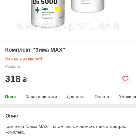
Комплект "Зима MAX"
Немає в наявності
Роздріб
318
₴
Опис
Характеристики
Доставка
Оплата
Умови п
Опис
Комплект "Зима MAX" - вітамінно-амінокислотний антистрес
комплекс.