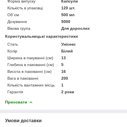
Форма випуску
Капсули
Кількість в упаковці
120 шт.
Об`єм
500 мл
Дозування
5000
Вікова група
Для дорослих
Користувальницькі характеристики
Стать
Унісекс
Колір
Білий
Ширина в пакуванні (см)
13
Глибина в пакованні (см)
5
Висота в пакованні (см)
16
Вага в пакованні
200
Кількість вантажних місць
1
Гарантія
2 роки
Приховати
Умови доставки