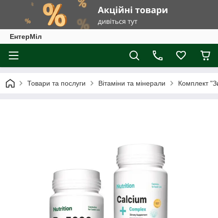
ЕнтерМіл
Товари та послуги
Вітаміни та мінерали
Комплект "