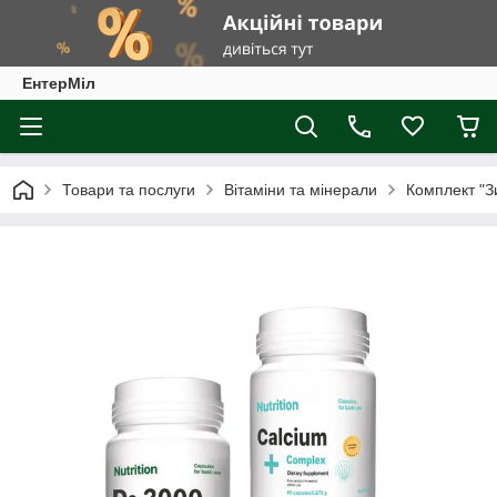
ЕнтерМіл
Товари та послуги
Вітаміни та мінерали
Комплект "З