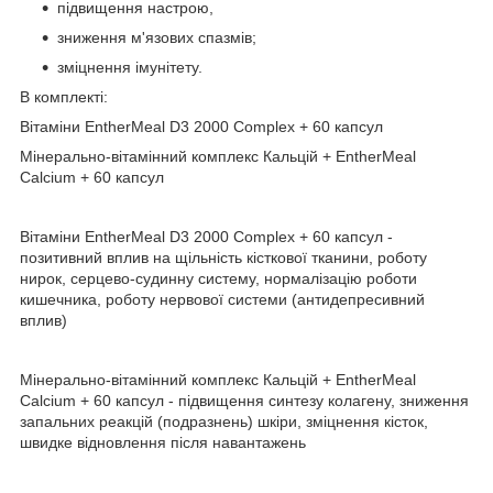
підвищення настрою,
зниження м'язових спазмів;
зміцнення імунітету.
В комплекті:
Вітаміни EntherMeal D3 2000 Complex + 60 капсул
Мінерально-вітамінний комплекс Кальцій + EntherMeal
Calcium + 60 капсул
Вітаміни EntherMeal D3 2000 Complex + 60 капсул -
позитивний вплив на щільність кісткової тканини, роботу
нирок, серцево-судинну систему, нормалізацію роботи
кишечника, роботу нервової системи (антидепресивний
вплив)
Мінерально-вітамінний комплекс Кальцій + EntherMeal
Calcium + 60 капсул - підвищення синтезу колагену, зниження
запальних реакцій (подразнень) шкіри, зміцнення кісток,
швидке відновлення після навантажень