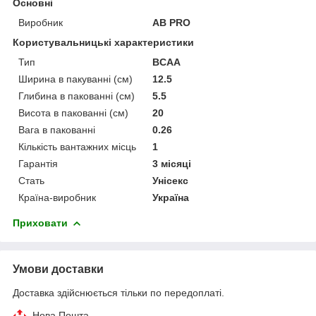
Основні
Виробник
AB PRO
Користувальницькі характеристики
Тип
BCAA
Ширина в пакуванні (см)
12.5
Глибина в пакованні (см)
5.5
Висота в пакованні (см)
20
Вага в пакованні
0.26
Кількість вантажних місць
1
Гарантія
3 місяці
Стать
Унісекс
Країна-виробник
Україна
Приховати
Умови доставки
Доставка здійснюється тільки по передоплаті.
Нова Пошта