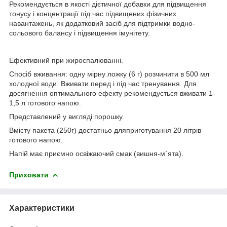
Рекомендується в якості дієтичної добавки для підвищення
тонусу і концентрації під час підвищених фізичних
навантажень, як додатковий засіб для підтримки водно-
сольового балансу і підвищення імунітету.
Ефективний при жироспалюванні.
Спосіб вживання: одну мірну ложку (6 г) розчинити в 500 мл
холодної води. Вживати перед і під час тренування. Для
досягнення оптимального ефекту рекомендується вживати 1-
1,5 л готового напою.
Представлений у вигляді порошку.
Вмісту пакета (250г) достатньо дляприготування 20 літрів
готового напою.
Напій має приємно освіжаючий смак (вишня-м`ята).
Приховати
Характеристики