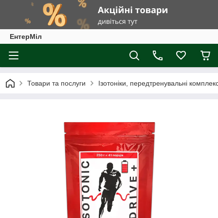
ЕнтерМіл
Товари та послуги
Ізотоніки, передтренувальні комплек