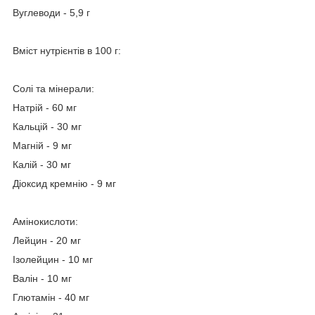
Вуглеводи - 5,9 г
Вміст нутрієнтів в 100 г:
Солі та мінерали:
Натрій - 60 мг
Кальцій - 30 мг
Магній - 9 мг
Калій - 30 мг
Діоксид кремнію - 9 мг
Амінокислоти:
Лейцин - 20 мг
Ізолейцин - 10 мг
Валін - 10 мг
Глютамін - 40 мг