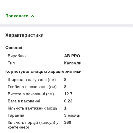
Приховати
Характеристики
Основні
Виробник
AB PRO
Тип
Капсули
Користувальницькі характеристики
Ширина в пакуванні (см)
8
Глибина в пакованні (см)
8
Висота в пакованні (см)
12.7
Вага в пакованні
0.22
Кількість вантажних місць
1
Гарантія
3 місяці
Кількість порцій (капсул) у
360
контейнері