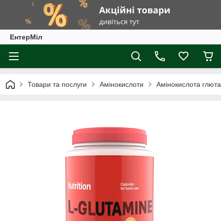
ЕнтерМіл
Товари та послуги
Амінокислоти
Амінокислота глюта