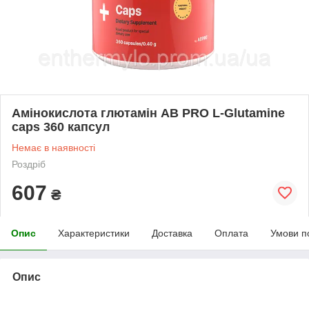
Амінокислота глютамін AB PRO L-Glutamine
caps 360 капсул
Немає в наявності
Роздріб
607
₴
Опис
Характеристики
Доставка
Оплата
Умови п
Опис