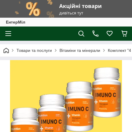
ЕнтерМіл
Товари та послуги
Вітаміни та мінерали
Комплект "4 