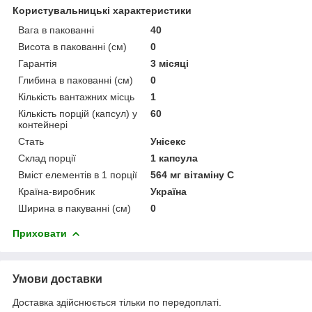
Користувальницькі характеристики
Вага в пакованні
40
Висота в пакованні (см)
0
Гарантія
3 місяці
Глибина в пакованні (см)
0
Кількість вантажних місць
1
Кількість порцій (капсул) у
60
контейнері
Стать
Унісекс
Склад порції
1 капсула
Вміст елементів в 1 порції
564 мг вітаміну С
Країна-виробник
Україна
Ширина в пакуванні (см)
0
Приховати
Умови доставки
Доставка здійснюється тільки по передоплаті.