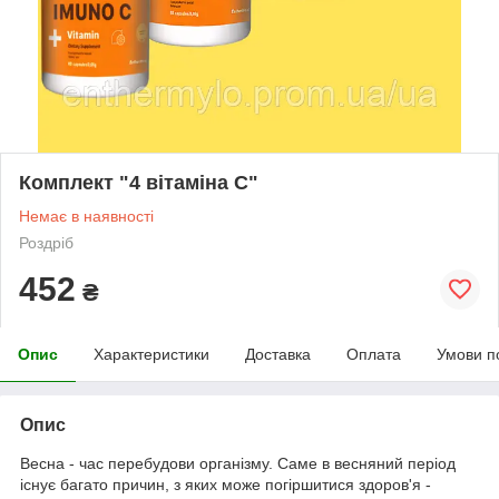
Комплект "4 вітаміна С"
Немає в наявності
Роздріб
452
₴
Опис
Характеристики
Доставка
Оплата
Умови п
Опис
Весна - час перебудови організму. Саме в весняний період
існує багато причин, з яких може погіршитися здоров'я -