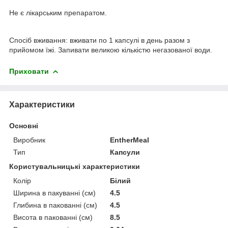
Не є лікарським препаратом.
Спосіб вживання: вживати по 1 капсулі в день разом з
прийомом їжі. Запивати великою кількістю негазованої води.
Приховати
Характеристики
Основні
Виробник
EntherMeal
Тип
Капсули
Користувальницькі характеристики
Колір
Білий
Ширина в пакуванні (см)
4.5
Глибина в пакованні (см)
4.5
Висота в пакованні (см)
8.5