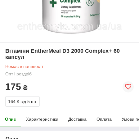
Вітаміни EntherMeal D3 2000 Complex+ 60
капсул
Немає в наявності
Опт і роздріб
175
₴
164 ₴
від 5 шт.
Опис
Характеристики
Доставка
Оплата
Умови п
Опис