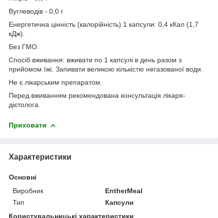
Вуглеводів - 0,0 г
Енергетична цінність (калорійність) 1 капсули: 0,4 кКал (1,7
кДж).
Без ГМО.
Спосіб вживання: вживати по 1 капсулі в день разом з
прийомом їжі. Запивати великою кількістю негазованої води.
Не є лікарським препаратом.
Перед вживанням рекомендована консультація лікаря-
дієтолога.
Приховати
Характеристики
Основні
Виробник
EntherMeal
Тип
Капсули
Користувальницькі характеристики