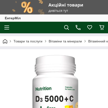
ЕнтерМіл
Товари та послуги
Вітаміни та мінерали
Вітамінний 