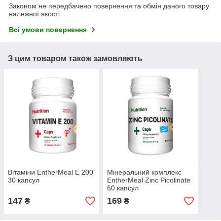
Законом не передбачено повернення та обмін даного товару
належної якості
Всі умови повернення
З цим товаром також замовляють
Вітаміни EntherMeal E 200
Мінеральний комплекс
30 капсул
EntherMeal Zinc Picolinate
60 капсул
147
169
₴
₴