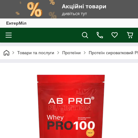
ЕнтерМіл
Товари та послуги
Протеїни
Протеїн сироватковий 