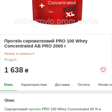
Протеїн сироватковий PRO 100 Whey
Concentrated AB PRO 2000 г
Немає в наявності
Роздріб
1 638
₴
Опис
Характеристики
Доставка
Оплата
Умови п
Опис
Сироватковий
протеїн
PRO 100 Whey Concentrated 60 % в