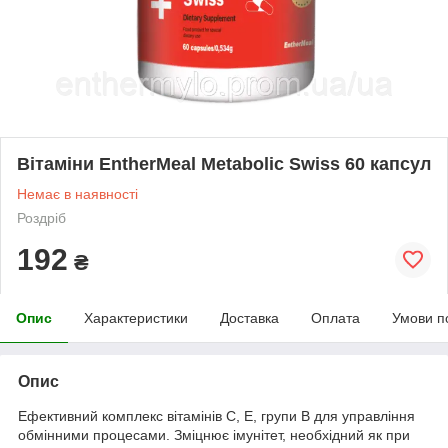
Вітаміни EntherMeal Metabolic Swiss 60 капсул
Немає в наявності
Роздріб
192
₴
Опис
Характеристики
Доставка
Оплата
Умови п
Опис
Ефективний комплекс вітамінів С, Е, групи В для управління
обмінними процесами. Зміцнює імунітет, необхідний як при