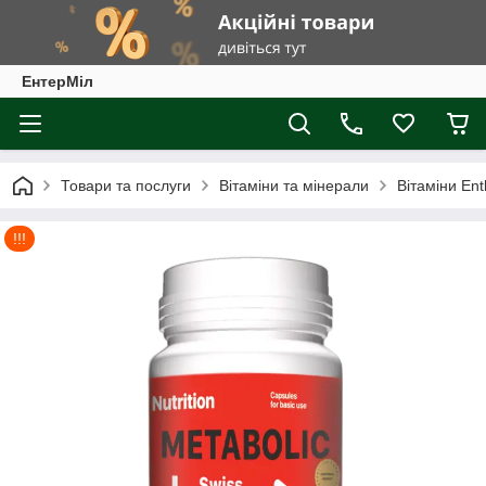
ЕнтерМіл
Товари та послуги
Вітаміни та мінерали
Вітаміни Ent
!!!