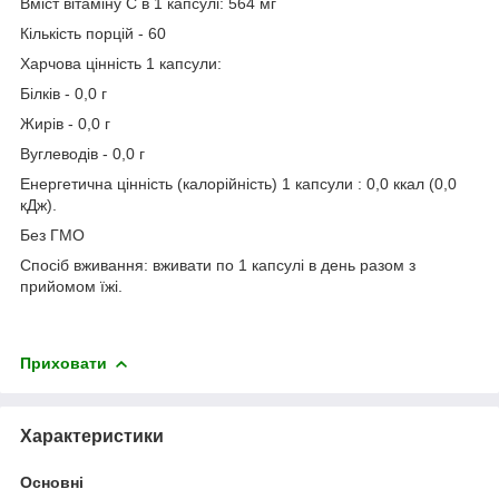
Вміст вітаміну С в 1 капсулі: 564 мг
Кількість порцій - 60
Харчова цінність 1 капсули:
Білків - 0,0 г
Жирів - 0,0 г
Вуглеводів - 0,0 г
Енергетична цінність (калорійність) 1 капсули : 0,0 ккал (0,0
кДж).
Без ГМО
Спосіб вживання: вживати по 1 капсулі в день разом з
прийомом їжі.
Приховати
Характеристики
Основні