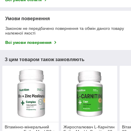
Умови повернення
Законом не передбачено повернення та обмін даного товару
належної якості
Всі умови повернення
З цим товаром також замовляють
Вітамінно-мінеральний
Жироспалювач L-Карнітин
Віта