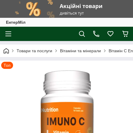
ЕнтерМіл
Товари та послуги
Вітаміни та мінерали
Вітамін С E
Топ