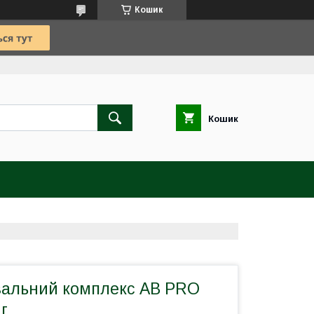
Кошик
Кошик
альний комплекс AB PRO
 г