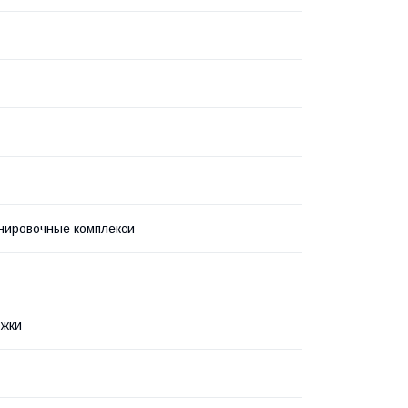
нировочные комплекси
ожки