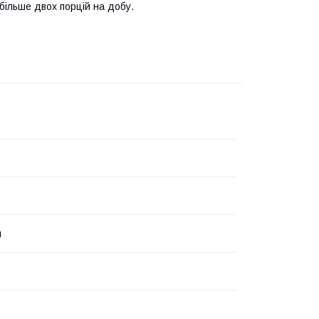
більше двох порцій на добу.
й