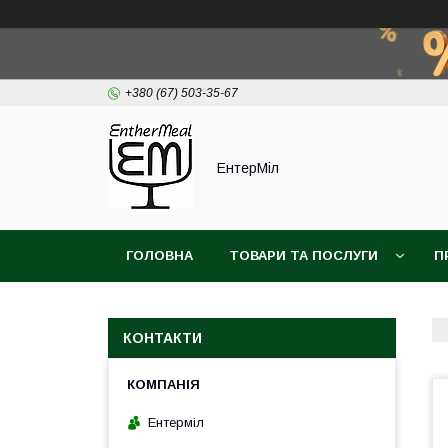
+380 (67) 503-35-67
ЕнтерМіл
ГОЛОВНА
ТОВАРИ ТА ПОСЛУГИ
П
КОНТАКТИ
Ентерміл