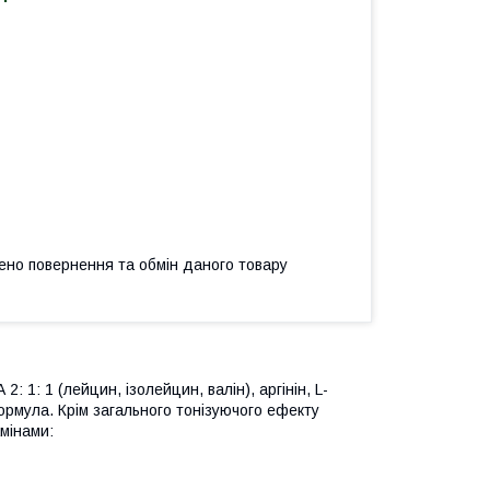
ено повернення та обмін даного товару
1: 1 (лейцин, ізолейцин, валін), аргінін, L-
формула. Крім загального тонізуючого ефекту
амінами: