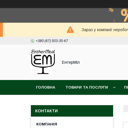
Зараз у компанії неробо
+380 (67) 503-35-67
ЕнтерМіл
ГОЛОВНА
ТОВАРИ ТА ПОСЛУГИ
П
КОНТАКТИ