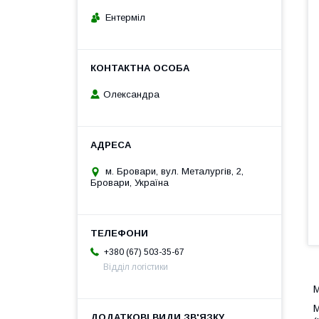
Ентерміл
Олександра
м. Бровари, вул. Металургів, 2,
Бровари, Україна
+380 (67) 503-35-67
Відділ логістики
M
M