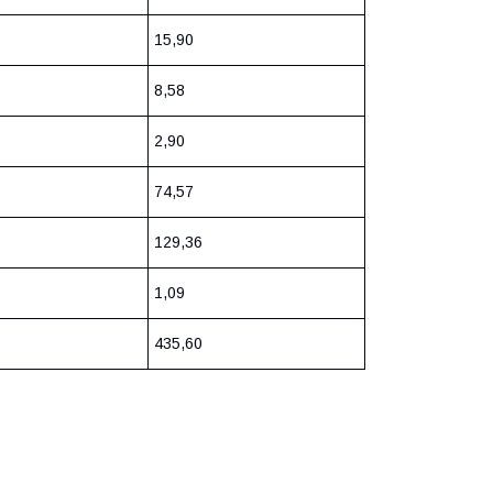
15,90
8,58
2,90
74,57
129,36
1,09
435,60