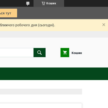
Кошик
ближчого робочого дня (сьогодні).
Кошик