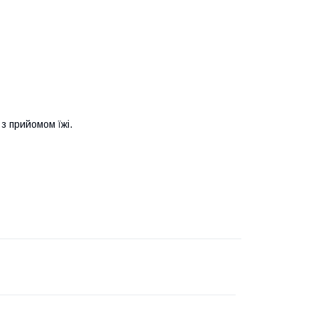
з прийомом їжі.